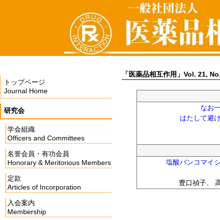
「医薬品相互作用」Vol. 21, No.
トップページ
Journal Home
なお
研究会
はたして避
学会組織
Officers and Committees
名誉会員・有功会員
塩酸バンコマイ
Honorary & Meritorious Members
定款
豊口禎子、 
Articles of Incorporation
入会案内
Membership