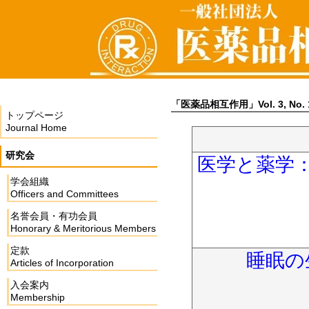
「医薬品相互作用」Vol. 3, No. 
トップページ
Journal Home
研究会
医学と薬学
学会組織
Officers and Committees
名誉会員・有功会員
Honorary & Meritorious Members
定款
睡眠の
Articles of Incorporation
入会案内
Membership