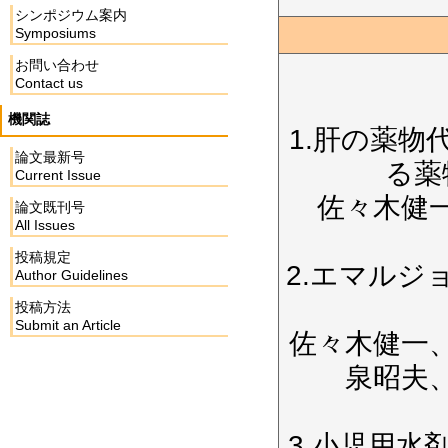
シンポジウム案内
Symposiums
お問い合わせ
Contact us
機関誌
1.肝の薬物
論文最新号
る薬
Current Issue
佐々木健
論文既刊号
All Issues
投稿規定
2.エマルジ
Author Guidelines
投稿方法
Submit an Article
佐々木健一
泉昭夫
3.小児用水