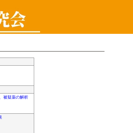
、被疑薬の解析
果