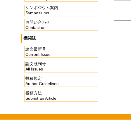
シンポジウム案内
Symposiums
お問い合わせ
Contact us
機関誌
論文最新号
Current Issue
論文既刊号
All Issues
投稿規定
Author Guidelines
投稿方法
Submit an Article